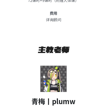
72课时+9课时（附赠人体课）
费用
详询顾问
主教老师
青梅丨plumw