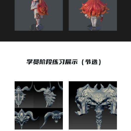
学员阶段练习展示（节选）