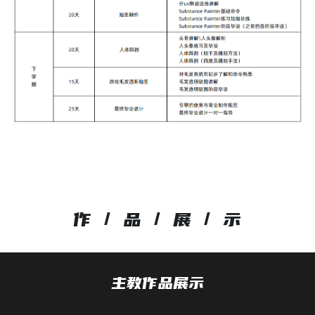
作 / 品 / 展 / 示
主教作品展示